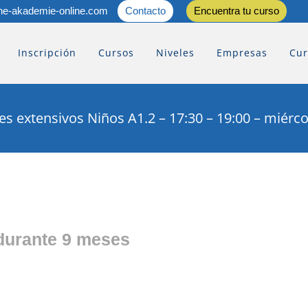
he-akademie-online.com
Contacto
Encuentra tu curso
Inscripción
Cursos
Niveles
Empresas
Cur
es extensivos Niños A1.2 – 17:30 – 19:00 – miérc
durante 9 meses