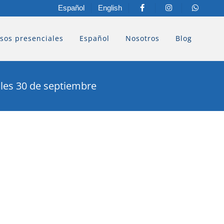
Español
English
sos presenciales
Español
Nosotros
Blog
oles 30 de septiembre