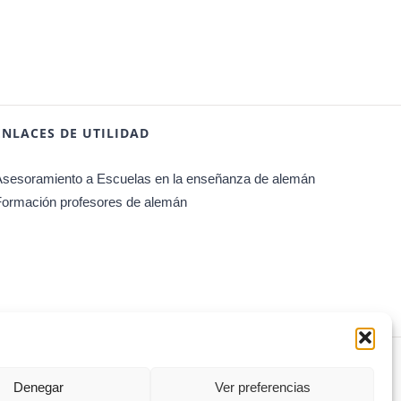
ENLACES DE UTILIDAD
Asesoramiento a Escuelas en la enseñanza de alemán
Formación profesores de alemán
Denegar
Ver preferencias
Facebook
Instagram
WhatsApp