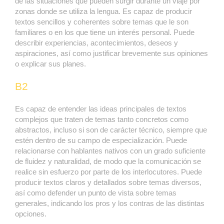
de las situaciones que pueden surgir durante un viaje por
zonas donde se utiliza la lengua. Es capaz de producir
textos sencillos y coherentes sobre temas que le son
familiares o en los que tiene un interés personal. Puede
describir experiencias, acontecimientos, deseos y
aspiraciones, así como justificar brevemente sus opiniones
o explicar sus planes.
B2
Es capaz de entender las ideas principales de textos
complejos que traten de temas tanto concretos como
abstractos, incluso si son de carácter técnico, siempre que
estén dentro de su campo de especialización. Puede
relacionarse con hablantes nativos con un grado suficiente
de fluidez y naturalidad, de modo que la comunicación se
realice sin esfuerzo por parte de los interlocutores. Puede
producir textos claros y detallados sobre temas diversos,
así como defender un punto de vista sobre temas
generales, indicando los pros y los contras de las distintas
opciones.