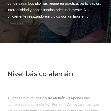
donde vaya. Los idiomas requieren práctica, participación,
interactividad y saber usarlos adecuadamente. No
únicamente realizando ejercicios con un lápiz en un
cuaderno.
Nivel básico alemán
¿Tienes un
nivel básico de alemán
? ¿Apenas has
comenzado a aprenderlo? ¡Perfecto! Así evitaremos que
hayas cogido formas erróneas de comunicarte y podrás