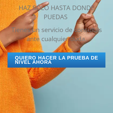
HAZ SÓLO HASTA DONDE
PUEDAS
Tienes un servicio de consultas
ante cualquier duda.
QUIERO HACER LA PRUEBA DE
NIVEL AHORA