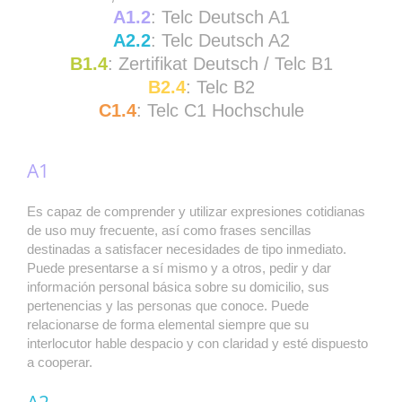
A1.2
: Telc Deutsch A1
A2.2
: Telc Deutsch A2
B1.4
: Zertifikat Deutsch / Telc B1
B2.4
: Telc B2
C1.4
: Telc C1 Hochschule
A1
Es capaz de comprender y utilizar expresiones cotidianas
de uso muy frecuente, así como frases sencillas
destinadas a satisfacer necesidades de tipo inmediato.
Puede presentarse a sí mismo y a otros, pedir y dar
información personal básica sobre su domicilio, sus
pertenencias y las personas que conoce. Puede
relacionarse de forma elemental siempre que su
interlocutor hable despacio y con claridad y esté dispuesto
a cooperar.
A2