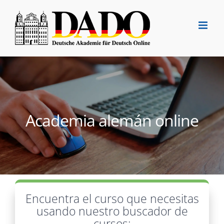
Saltar
al
contenido
Academia alemán online
Encuentra el curso que necesitas
usando nuestro buscador de
cursos: