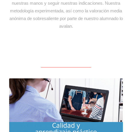
nuestras manos y seguir nuestras indicaciones. Nuestra
metodología experimentada, así como la valoración media
anónima de sobresaliente por parte de nuestro alumnado lo
avalan.
Aprendizaje intensivo, práctico y satisfactorio con
metodología experimentada y seguimiento de
calidad. Asegura tu nivel con nuestra prueba gratuita.