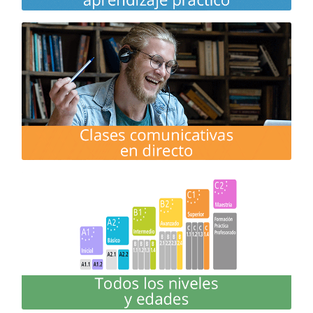
Clases participativas, activas y comunicativas en
directo Online en pequeños grupos o a medida
MÁS INFO
Niños (de 8 a 11), jóvenes (de 12 a 17) y adultos:
Todos los niveles y múltiples horarios.
Empresas y escuelas: Cursos a medida
MÁS INFO