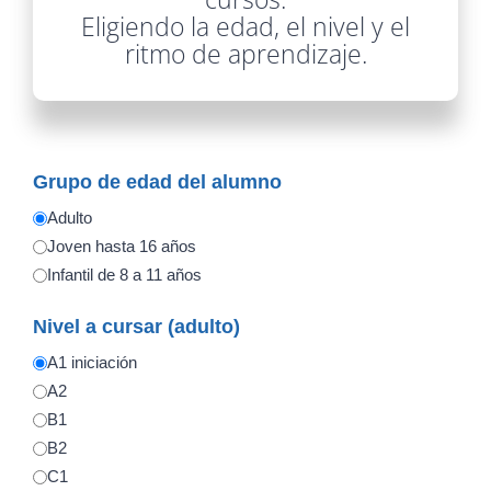
Eligiendo la edad, el nivel y el
ritmo de aprendizaje.
Grupo de edad del alumno
Adulto
Joven hasta 16 años
Infantil de 8 a 11 años
Nivel a cursar (adulto)
A1 iniciación
A2
B1
B2
C1