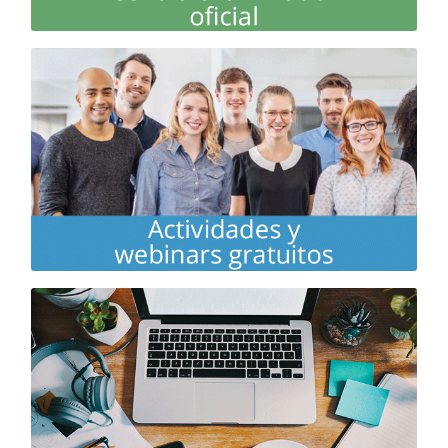
Actividades sociales Online e interesantes Webinars
exclusivos con diferentes docentes y variadas
temáticas que enriquecerán tu aprendizaje
Las clases se combinan y complementan con
trabajo individual pautado a tu ritmo con material
moderno y eficaz