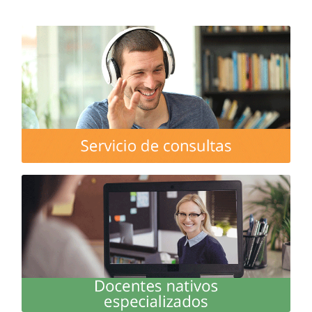
Servicio de consultas personalizadas que te
aseguran una experiencia de aprendizaje
satisfactoria
MÁS INFO
Docentes nativos licenciados especializados, en
constante formación y comprometidos con tu
aprendizaje