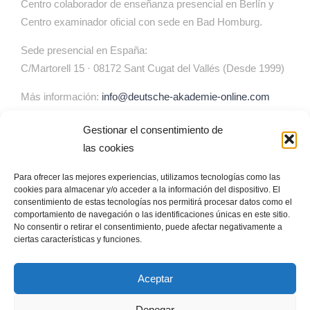
Centro colaborador de enseñanza presencial en Berlín y
Centro examinador oficial con sede en Bad Homburg.
Sede presencial en España:
C/Martorell 15 · 08172 Sant Cugat del Vallés (Desde 1999)
Más información:
info@deutsche-akademie-online.com
Gestionar el consentimiento de
ENLACES DE UTILIDAD
las cookies
Para ofrecer las mejores experiencias, utilizamos tecnologías como las
Asesoramiento a Escuelas en la enseñanza de alemán
cookies para almacenar y/o acceder a la información del dispositivo. El
Formación profesores de alemán
consentimiento de estas tecnologías nos permitirá procesar datos como el
comportamiento de navegación o las identificaciones únicas en este sitio.
No consentir o retirar el consentimiento, puede afectar negativamente a
ciertas características y funciones.
Aceptar
©
DADO Deutsche Akademie für Deutsch Online
|
Política de
cookies
|
Política de privacidad
|
Aviso legal
|
Condiciones de
Denegar