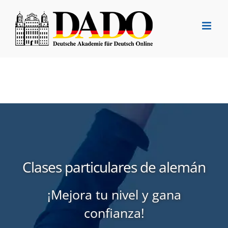
Saltar
al
contenido
Clases particulares de alemán
¡Mejora tu nivel y gana
confianza!