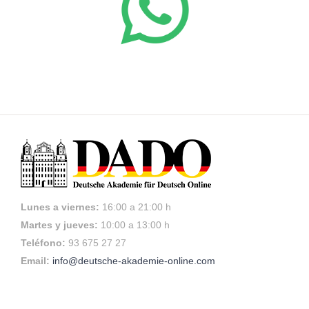
Lunes a viernes:
16:00 a 21:00 h
Martes y jueves:
10:00 a 13:00 h
Teléfono:
93 675 27 27
Email:
info@deutsche-akademie-online.com