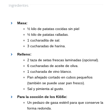
Ingredientes
Masa:
½ kilo de patatas cocidas sin piel
½ kilo de patatas ralladas.
1 cucharadita de sal.
3 cucharadas de harina.
Relleno:
2 taza de setas frescas laminadas (opcional).
6 cucharadas de aceite de oliva.
1 cucharada de vino blanco.
Pan añejado cortado en cubos pequeños
(también se puede usar pan fresco).
Sal y pimienta al gusto.
Para la cocción de los Klöße:
Un pedazo de gasa estéril para que conserve la
forma redonda.