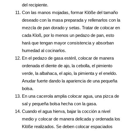
del recipiente.
Con las manos mojadas, formar Klöße del tamaño
deseado con la masa preparada y rellenarlos con la
mezcla de pan dorado y setas. Tratar de colocar en
cada Kloß, por lo menos un pedazo de pan, esto
hará que tengan mayor consistencia y absorban
humedad al cocinarlos.
En el pedazo de gasa estéril, colocar de manera
ordenada el diente de ajo, la cebolla, el pimiento
verde, la albahaca, el apio, la pimienta y el eneldo.
Anudar fuerte dando la apariencia de una pequeña
bolsa.
En una cacerola amplia colocar agua, una pizca de
sal y pequeña bolsa hecha con la gasa.
Cuando el agua hierva, bajar la cocción a nivel
medio y colocar de manera delicada y ordenada los
Klöße realizados. Se deben colocar espaciados