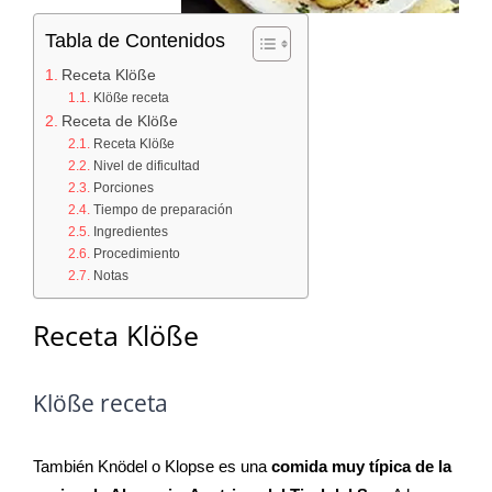
Tabla de Contenidos
Receta Klöße
Klöße receta
Receta de Klöße
Receta Klöße
Nivel de dificultad
Porciones
Tiempo de preparación
Ingredientes
Procedimiento
Notas
Receta Klöße
Klöße receta
También Knödel o Klopse es una
comida muy típica de la