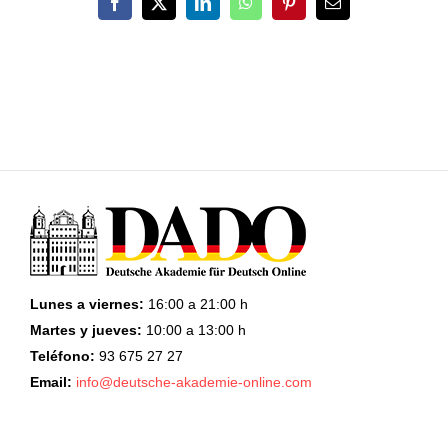
Facebook
X
LinkedIn
WhatsApp
Pinterest
Correo
electrónico
Lunes a viernes:
16:00 a 21:00 h
Martes y jueves:
10:00 a 13:00 h
Teléfono:
93 675 27 27
Email:
info@deutsche-akademie-online.com