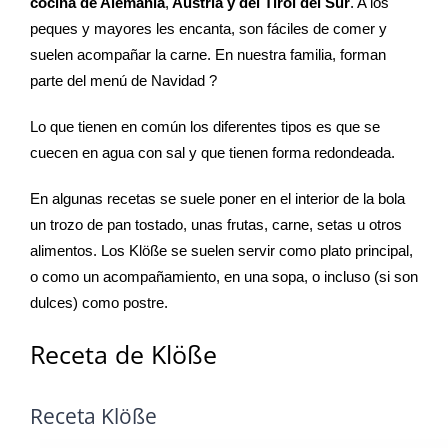
cocina de Alemania
,
Austria y del Tirol del Sur
. A los
peques y mayores les encanta, son fáciles de comer y
suelen acompañar la carne. En nuestra familia, forman
parte del menú de Navidad ?
Lo que tienen en común los diferentes tipos es que se
cuecen en agua con sal y que tienen forma redondeada.
En algunas recetas se suele poner en el interior de la bola
un trozo de pan tostado, unas frutas, carne, setas u otros
alimentos. Los Klöße se suelen servir como plato principal,
o como un acompañamiento, en una sopa, o incluso (si son
dulces) como postre.
Receta de Klöße
Receta Klöße