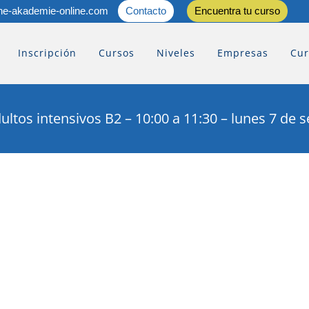
he-akademie-online.com
Contacto
Encuentra tu curso
Inscripción
Cursos
Niveles
Empresas
Cur
ultos intensivos B2 – 10:00 a 11:30 – lunes 7 de 