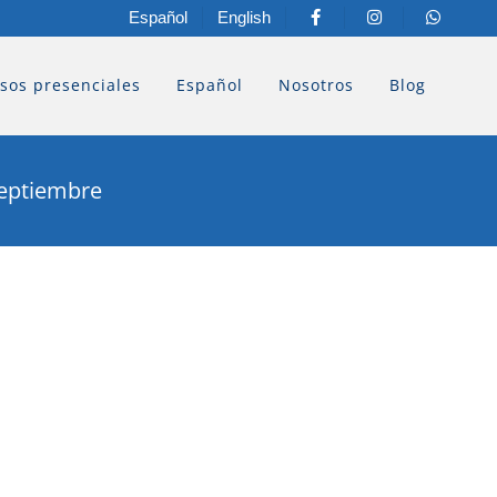
Español
English
sos presenciales
Español
Nosotros
Blog
septiembre