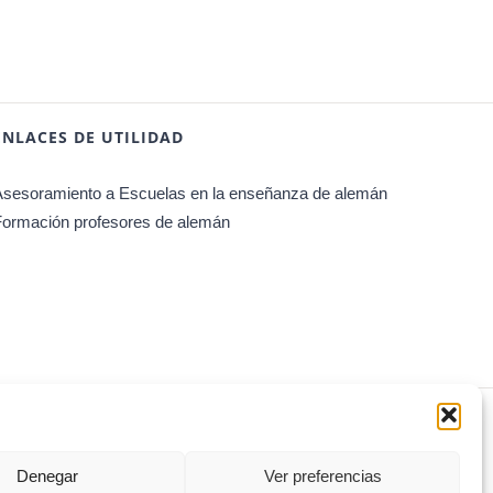
ENLACES DE UTILIDAD
Asesoramiento a Escuelas en la enseñanza de alemán
Formación profesores de alemán
Facebook
Instagram
WhatsApp
Denegar
Ver preferencias