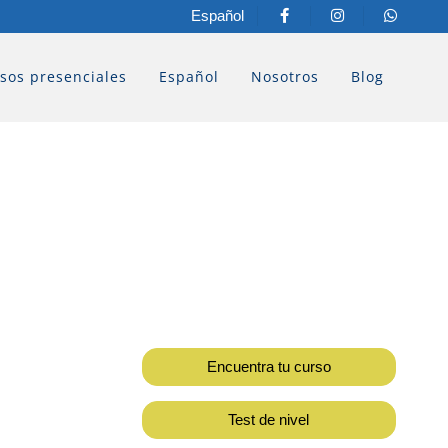
Español
sos presenciales
Español
Nosotros
Blog
Encuentra tu curso
Test de nivel