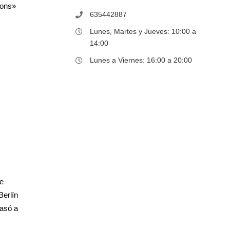
lons»
635442887
Lunes, Martes y Jueves: 10:00 a
14:00
Lunes a Viernes: 16:00 a 20:00
ue
Berlín
pasó a