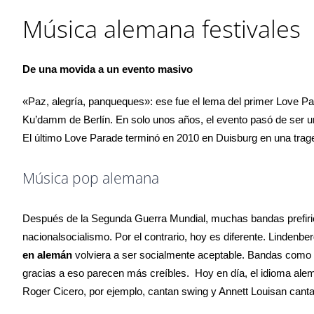
Música alemana festivales
De una movida a un evento masivo
«Paz, alegría, panqueques»: ese fue el lema del primer Love P
Ku’damm de Berlín. En solo unos años, el evento pasó de ser 
El último Love Parade terminó en 2010 en Duisburg en una trage
Música pop alemana
Después de la Segunda Guerra Mundial, muchas bandas prefirie
nacionalsocialismo. Por el contrario, hoy es diferente. Lindenb
en alemán
volviera a ser socialmente aceptable. Bandas como 
gracias a eso parecen más creíbles. Hoy en día, el idioma ale
Roger Cicero, por ejemplo, cantan swing y Annett Louisan cant