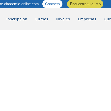
he-akademie-online.com
Contacto
Encuentra tu curso
Inscripción
Cursos
Niveles
Empresas
Cur