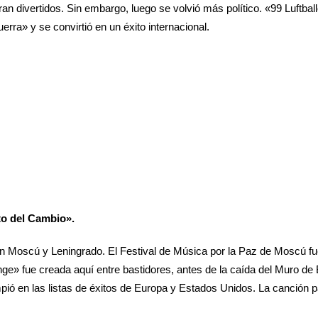
n divertidos. Sin embargo, luego se volvió más político. «99 Luftbal
rra» y se convirtió en un éxito internacional.
to del Cambio».
en Moscú y Leningrado. El Festival de Música por la Paz de Moscú f
» fue creada aquí entre bastidores, antes de la caída del Muro de 
pió en las listas de éxitos de Europa y Estados Unidos. La canción 