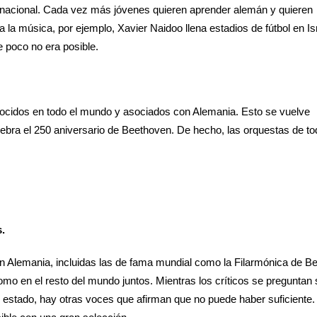
ernacional. Cada vez más jóvenes quieren aprender alemán y quieren
a la música, por ejemplo, Xavier Naidoo llena estadios de fútbol en Is
e poco no era posible.
cidos en todo el mundo y asociados con Alemania. Esto se vuelve
ebra el 250 aniversario de Beethoven. De hecho, las orquestas de to
s.
 Alemania, incluidas las de fama mundial como la Filarmónica de Ber
o en el resto del mundo juntos. Mientras los críticos se preguntan 
l estado, hay otras voces que afirman que no puede haber suficiente.