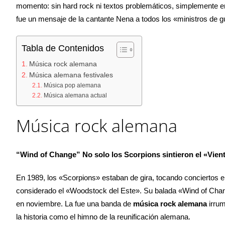
momento: sin hard rock ni textos problemáticos, simplemente era
fue un mensaje de la cantante Nena a todos los «ministros de gue
Tabla de Contenidos
Música rock alemana
Música alemana festivales
Música pop alemana
Música alemana actual
Música rock alemana
“Wind of Change” No solo los Scorpions sintieron el «Vien
En 1989, los «Scorpions» estaban de gira, tocando conciertos 
considerado el «Woodstock del Este». Su balada «Wind of Change
en noviembre. La fue una banda de
música rock alemana
irrum
la historia como el himno de la reunificación alemana.