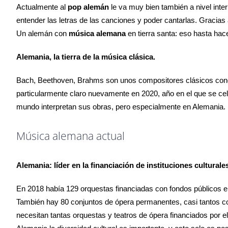
Actualmente al
pop alemán
le va muy bien también a nivel int
entender las letras de las canciones y poder cantarlas. Gracias 
Un alemán con
música alemana
en tierra santa: eso hasta hac
Alemania, la tierra de la música clásica.
Bach, Beethoven, Brahms son unos compositores clásicos cono
particularmente claro nuevamente en 2020, año en el que se cel
mundo interpretan sus obras, pero especialmente en Alemania.
Música alemana actual
Alemania: líder en la financiación de instituciones culturale
En 2018 había 129 orquestas financiadas con fondos públicos en
También hay 80 conjuntos de ópera permanentes, casi tantos com
necesitan tantas orquestas y teatros de ópera financiados por e