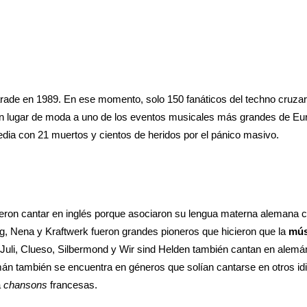
arade en 1989. En ese momento, solo 150 fanáticos del techno cruzar
un lugar de moda a uno de los eventos musicales más grandes de Eu
dia con 21 muertos y cientos de heridos por el pánico masivo.
ron cantar en inglés porque asociaron su lengua materna alemana c
erg, Nena y Kraftwerk fueron grandes pioneros que hicieron que la
mús
Juli, Clueso, Silbermond y Wir sind Helden también cantan en alemá
mán también se encuentra en géneros que solían cantarse en otros i
a
chansons
francesas.