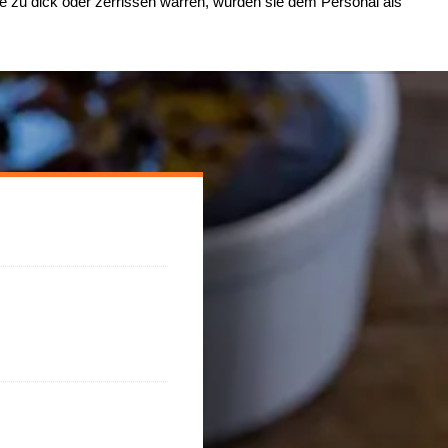
 zu dick oder zerrissen warren, wurden sie dem Personal als