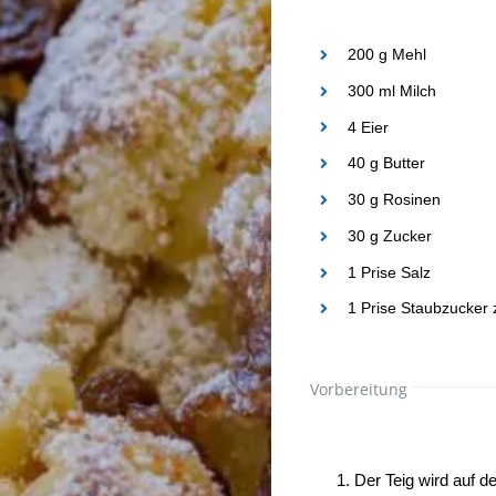
200 g Mehl
300 ml Milch
4 Eier
40 g Butter
30 g Rosinen
30 g Zucker
1 Prise Salz
1 Prise Staubzucker
Vorbereitung
Der Teig wird auf de