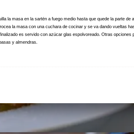
illa la masa en la sartén a fuego medio hasta que quede la parte de a
 trocea la masa con una cuchara de cocinar y se va dando vueltas ha
finalizado es servido con azúcar glas espolvoreado. Otras opciones 
pasas y almendras.