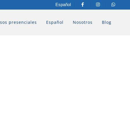
Español
sos presenciales
Español
Nosotros
Blog