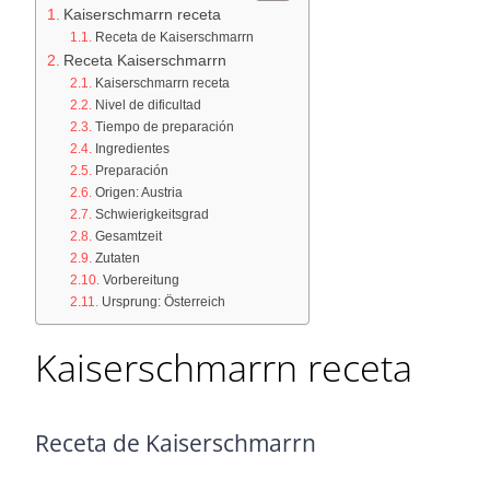
Kaiserschmarrn receta
Receta de Kaiserschmarrn
Receta Kaiserschmarrn
Kaiserschmarrn receta
Nivel de dificultad
Tiempo de preparación
Ingredientes
Preparación
Origen: Austria
Schwierigkeitsgrad
Gesamtzeit
Zutaten
Vorbereitung
Ursprung: Österreich
Kaiserschmarrn receta
Receta de Kaiserschmarrn