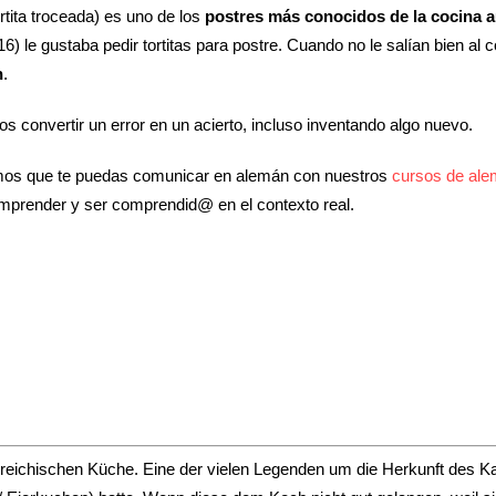
rtita troceada) es uno de los
postres más conocidos de la cocina a
 le gustaba pedir tortitas para postre. Cuando no le salían bien al c
n
.
 convertir un error en un acierto, incluso inventando algo nuevo.
amos que te puedas comunicar en alemán con nuestros
cursos de ale
comprender y ser comprendid@ en el contexto real.
rreichischen Küche. Eine der vielen Legenden um die Herkunft des 