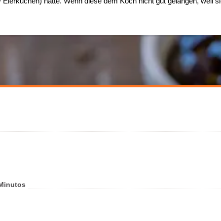
ierkuchen) hatte. Wenn diese dem Koch nicht gut gelangen, weil sie
Minutos