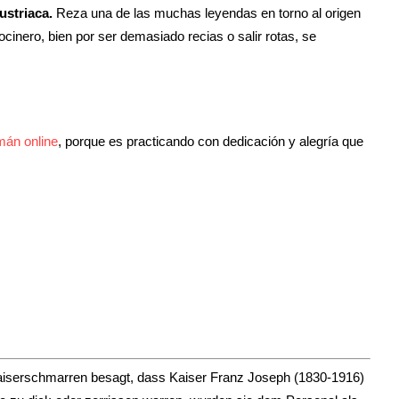
ustriaca.
Reza una de las muchas leyendas en torno al origen
ocinero, bien por ser demasiado recias o salir rotas, se
mán online
, porque es practicando con dedicación y alegría que
Kaiserschmarren besagt, dass Kaiser Franz Joseph (1830-1916)