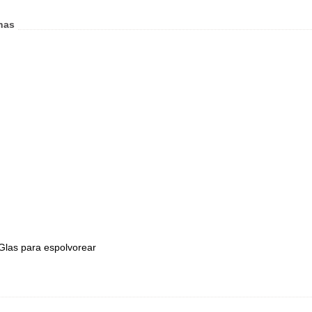
nas
 Glas para espolvorear