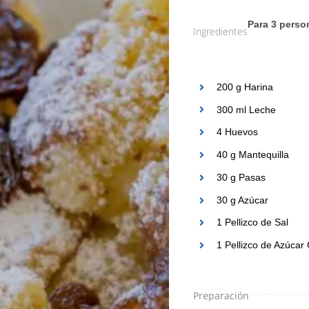
Para 3 perso
Ingredientes
200 g Harina
300 ml Leche
4 Huevos
40 g Mantequilla
30 g Pasas
30 g Azúcar
1 Pellizco de Sal
1 Pellizco de Azúcar
Preparación