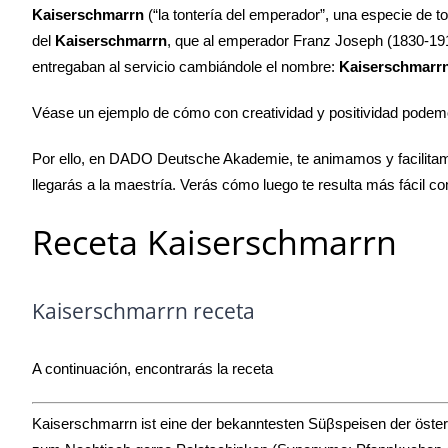
Kaiserschmarrn
(“la tontería del emperador”, una especie de to
del
Kaiserschmarrn
, que al emperador Franz Joseph (1830-1916)
entregaban al servicio cambiándole el nombre:
Kaiserschmarr
Véase un ejemplo de cómo con creatividad y positividad podemos
Por ello, en DADO Deutsche Akademie, te animamos y facilit
llegarás a la maestría. Verás cómo luego te resulta más fácil 
Receta Kaiserschmarrn
Kaiserschmarrn receta
A continuación, encontrarás la receta
Kaiserschmarrn ist eine der bekanntesten Süβspeisen der öste