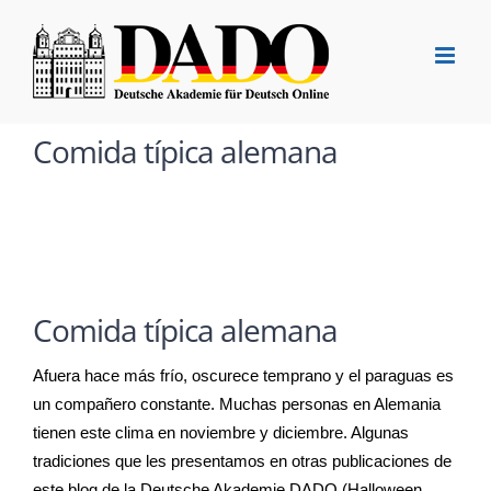
Saltar
al
contenido
Comida típica alemana
Comida típica alemana
Afuera hace más frío, oscurece temprano y el paraguas es
un compañero constante. Muchas personas en Alemania
tienen este clima en noviembre y diciembre. Algunas
tradiciones que les presentamos en otras publicaciones de
este blog de la Deutsche Akademie DADO (Halloween,