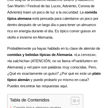
San Martín / Festival de las Luces, Adviento, Corona de
Adviento) traen un poco de luz a la oscuridad. La
comida
típica alemana
está pensada para calentarse un poco por
dentro después de un largo día o para tener un almuerzo
rico en energía durante el día. Es típico comer guisos en
otoño e invierno en Alemania.
Probablemente ya hayas hablado en tu clase de alemán de
comidas y bebidas típicas de Alemania
. «La cerveza»,
«la salchicha» (ATENCIÓN, no se llama «Frankfurter» en
Alemania) y «el pan» son palabras muy conocidas. Pero,
¿Qué es exactamente un guiso? ¿Por qué es este un
plato
típico alemán
y puedo probarlo yo mismo en casa?
Puedes encontrar las respuestas aquí.
Tabla de Contenidos
Comida típica alemana recetas